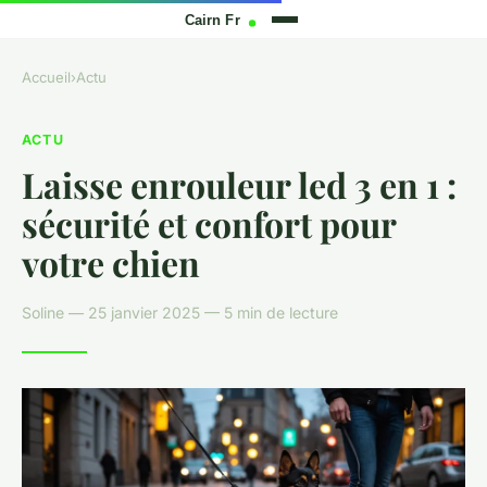
Accueil
›
Actu
ACTU
Laisse enrouleur led 3 en 1 :
sécurité et confort pour
votre chien
Soline — 25 janvier 2025 — 5 min de lecture