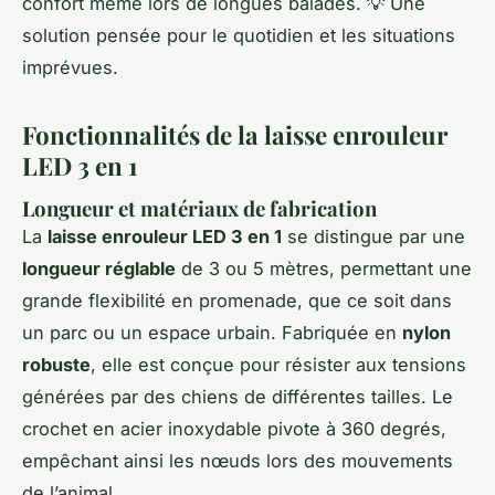
confort même lors de longues balades. 💡 Une
solution pensée pour le quotidien et les situations
imprévues.
Fonctionnalités de la laisse enrouleur
LED 3 en 1
Longueur et matériaux de fabrication
La
laisse enrouleur LED 3 en 1
se distingue par une
longueur réglable
de 3 ou 5 mètres, permettant une
grande flexibilité en promenade, que ce soit dans
un parc ou un espace urbain. Fabriquée en
nylon
robuste
, elle est conçue pour résister aux tensions
générées par des chiens de différentes tailles. Le
crochet en acier inoxydable pivote à 360 degrés,
empêchant ainsi les nœuds lors des mouvements
de l’animal.