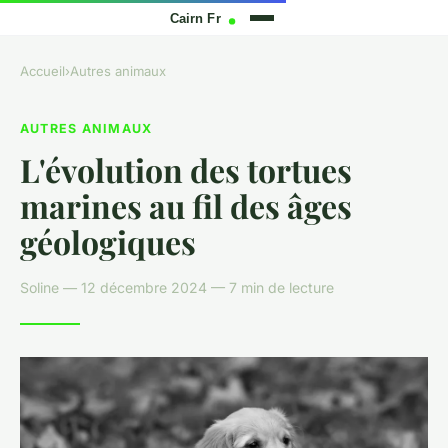
Accueil
›
Autres animaux
AUTRES ANIMAUX
L'évolution des tortues
marines au fil des âges
géologiques
Soline — 12 décembre 2024 — 7 min de lecture