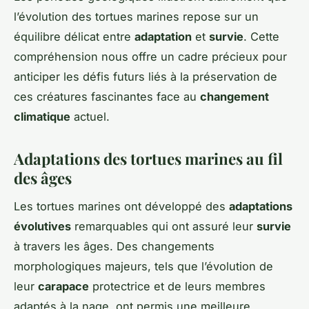
l’évolution des tortues marines repose sur un
équilibre délicat entre
adaptation
et
survie
. Cette
compréhension nous offre un cadre précieux pour
anticiper les défis futurs liés à la préservation de
ces créatures fascinantes face au
changement
climatique
actuel.
Adaptations des tortues marines au fil
des âges
Les tortues marines ont développé des
adaptations
évolutives
remarquables qui ont assuré leur
survie
à travers les âges. Des changements
morphologiques
majeurs, tels que l’évolution de
leur
carapace
protectrice et de leurs membres
adaptés à la nage, ont permis une meilleure