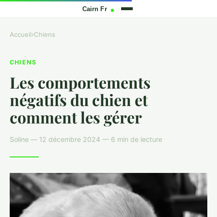
Accueil
›
Chiens
CHIENS
Les comportements
négatifs du chien et
comment les gérer
Soline — 12 décembre 2024 — 6 min de lecture